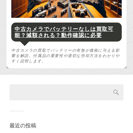
中古カメラでバッテリーなしは買取可
能？減額される？動作確認に必要
中古カメラの買取でバッテリーの有無が価格に与える影
響を解説。付属品の重要性や適切な売却方法をわかりや
すく説明します。
最近の投稿