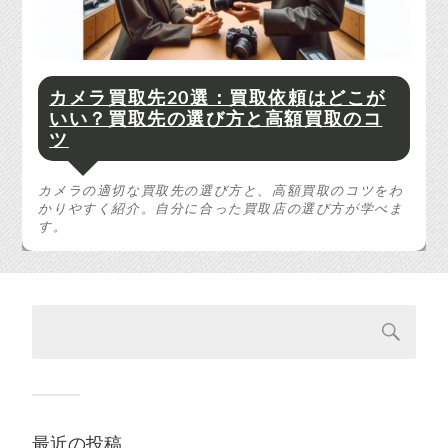
カメラ買取先20選：買取依頼はどこが
いい？買取先の選び方と高額買取のコ
ツ
カメラの適切な買取先の選び方と、高額買取のコツをわ
かりやすく紹介。自分に合った買取店の選び方が学べま
す。
最近の投稿