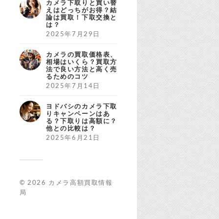
カメラ下取りと買い替
えはどっちがお得？結
論は買取！下取交換と
は？
2025年7月29日
カメラの買取価格表、
相場はいくら？買取方
法で良い方法と高く売
るためのコツ
2025年7月14日
ヨドバシのカメラ下取
りキャンペーンはあ
る？下取りは高額に？
他との比較は？
2025年6月21日
© 2026
カメラ高額買取情報
局