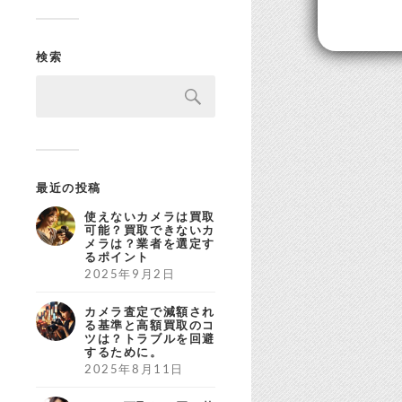
検索
最近の投稿
使えないカメラは買取
可能？買取できないカ
メラは？業者を選定す
るポイント
2025年9月2日
カメラ査定で減額され
る基準と高額買取のコ
ツは？トラブルを回避
するために。
2025年8月11日